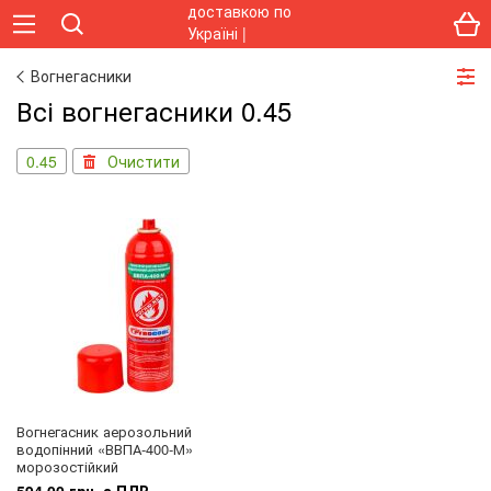
Вогнегасники
Всі вогнегасники 0.45
0.45
Очистити
Вогнегасник аерозольний
водопінний «ВВПА-400-М»
морозостійкий