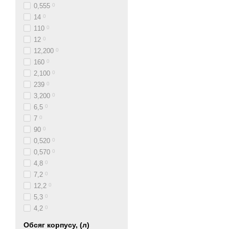
0,555
0
14
0
110
0
12
0
12,200
0
160
0
2,100
0
239
0
3,200
0
6,5
0
7
0
90
0
0,520
0
0,570
0
4,8
0
7,2
0
12,2
0
5,3
0
4,2
0
Обсяг корпусу, (л)