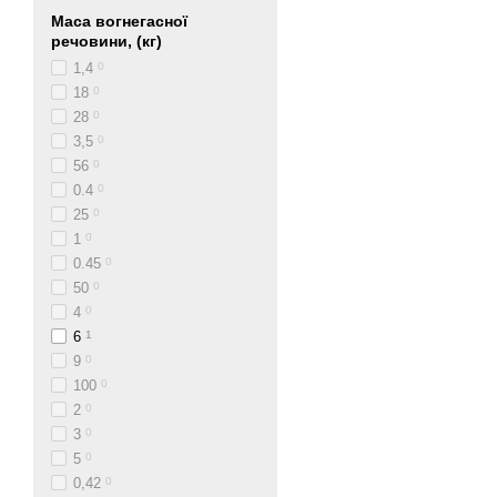
Маса вогнегасної
речовини, (кг)
1,4
0
18
0
28
0
3,5
0
56
0
0.4
0
25
0
1
0
0.45
0
50
0
4
0
6
1
9
0
100
0
2
0
3
0
5
0
0,42
0