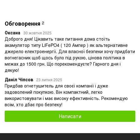
Обговорення
2
Оксана
30 жовтня 2025
Доброго дня! Цікавить таке питання дома стоїть
акамулятор типу LiFePO4 ( 120 Ампер ) як альтернативне
джерело електроенергії. Для власної безпеки хочу придбати
вогнегасник щоб щось було під рукою, цінова політика в
межах до 1500 грн. Що порекомендуєте? Гарного дня і
дякую!
Даніл Чіпсов
23 липня 2025
Придбав огнетушитель для своєї компанії і дуже
задоволений покупкою. Він компактний, легко
використовувати і має високу ефективність. Рекомендую
всім, хто дбає про безпеку!
Написати