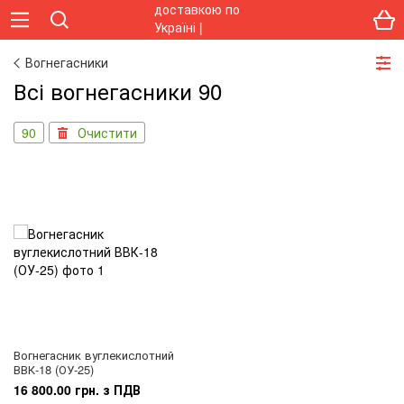
Вогнегасники
Всі вогнегасники 90
90
Очистити
Вогнегасник вуглекислотний
ВВК-18 (ОУ-25)
16 800.00 грн. з ПДВ