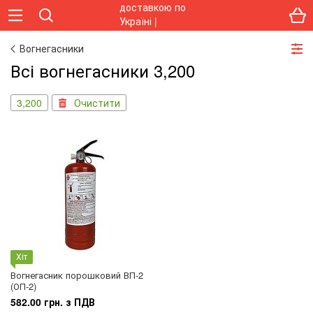
Вогнегасники
Всі вогнегасники 3,200
3,200
Очистити
Хіт
Вогнегасник порошковий ВП-2
(ОП-2)
582.00 грн. з ПДВ