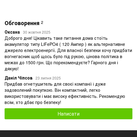
Обговорення
2
Оксана
30 жовтня 2025
Доброго дня! Цікавить таке питання дома стоїть
акамулятор типу LiFePO4 ( 120 Ампер ) як альтернативне
джерело електроенергії. Для власної безпеки хочу придбати
вогнегасник щоб щось було під рукою, цінова політика в
межах до 1500 грн. Що порекомендуєте? Гарного дня і
дякую!
Даніл Чіпсов
23 липня 2025
Придбав огнетушитель для своєї компанії і дуже
задоволений покупкою. Він компактний, легко
використовувати і має високу ефективність. Рекомендую
всім, хто дбає про безпеку!
Написати