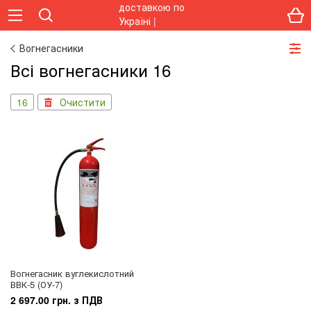
Вогнегасники
Всі вогнегасники 16
16
Очистити
Вогнегасник вуглекислотний
ВВК-5 (ОУ-7)
2 697.00 грн. з ПДВ