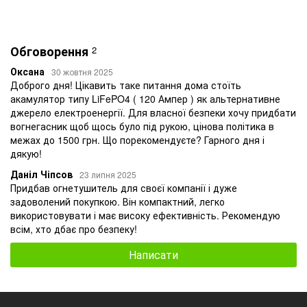
Обговорення
2
Оксана
30 жовтня 2025
Доброго дня! Цікавить таке питання дома стоїть
акамулятор типу LiFePO4 ( 120 Ампер ) як альтернативне
джерело електроенергії. Для власної безпеки хочу придбати
вогнегасник щоб щось було під рукою, цінова політика в
межах до 1500 грн. Що порекомендуєте? Гарного дня і
дякую!
Даніл Чіпсов
23 липня 2025
Придбав огнетушитель для своєї компанії і дуже
задоволений покупкою. Він компактний, легко
використовувати і має високу ефективність. Рекомендую
всім, хто дбає про безпеку!
Написати