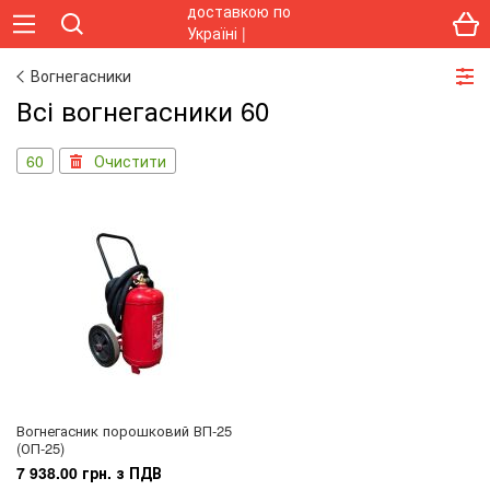
Вогнегасники
Всі вогнегасники 60
60
Очистити
Вогнегасник порошковий ВП-25
(ОП-25)
7 938.00 грн. з ПДВ