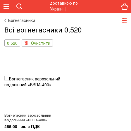
Вогнегасники
Всі вогнегасники 0,520
0,520
Очистити
Вогнегасник аерозольний
водопінний «ВВПА-400»
465.00 грн. з ПДВ