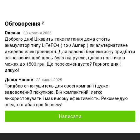
Обговорення
2
Оксана
30 жовтня 2025
Доброго дня! Цікавить таке питання дома стоїть
акамулятор типу LiFePO4 ( 120 Ампер ) як альтернативне
джерело електроенергії. Для власної безпеки хочу придбати
вогнегасник щоб щось було під рукою, цінова політика в
межах до 1500 грн. Що порекомендуєте? Гарного дня і
дякую!
Даніл Чіпсов
23 липня 2025
Придбав огнетушитель для своєї компанії і дуже
задоволений покупкою. Він компактний, легко
використовувати і має високу ефективність. Рекомендую
всім, хто дбає про безпеку!
Написати