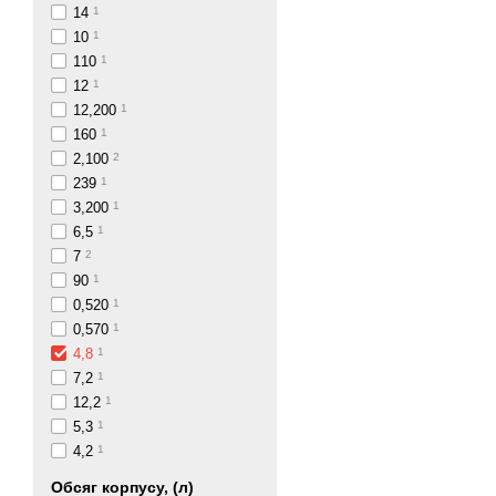
14
1
10
1
110
1
12
1
12,200
1
160
1
2,100
2
239
1
3,200
1
6,5
1
7
2
90
1
0,520
1
0,570
1
4,8
1
7,2
1
12,2
1
5,3
1
4,2
1
Обсяг корпусу, (л)