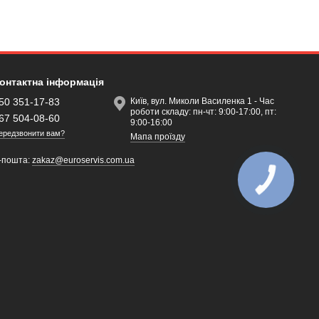
онтактна інформація
50 351-17-83
Київ, вул. Миколи Василенка 1 - Час
роботи складу: пн-чт: 9:00-17:00, пт:
67 504-08-60
9:00-16:00
ередзвонити вам?
Мапа проїзду
-пошта:
zakaz@euroservis.com.ua