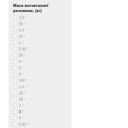
Маса вогнегасної
речовини, (кг)
3,5
0
56
0
0.4
0
25
0
1
0
0.45
0
50
0
4
0
6
0
9
0
100
0
1,4
0
18
0
28
0
2
0
3
1
5
0
0,42
0