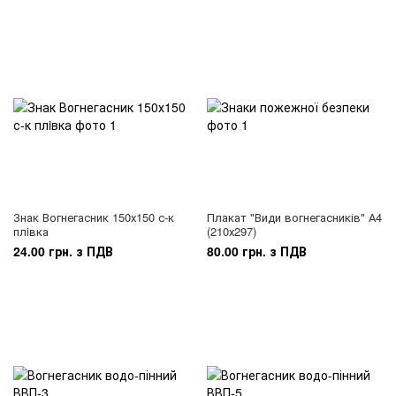
Знак Вогнегасник 150х150 с-к
Плакат "Види вогнегасників" А4
плiвка
(210х297)
24.00 грн. з ПДВ
80.00 грн. з ПДВ