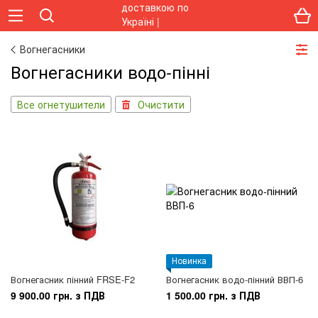
Вогнегасники
Вогнегасники водо-пінні
Все огнетушители
Очистити
Новинка
Вогнегасник пінний FRSE-F2
Вогнегасник водо-пінний ВВП-6
9 900.00 грн. з ПДВ
1 500.00 грн. з ПДВ