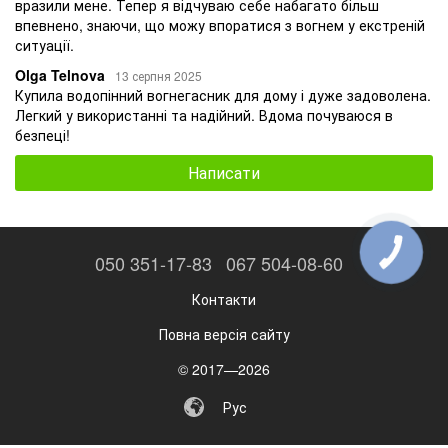
вразили мене. Тепер я відчуваю себе набагато більш
впевнено, знаючи, що можу впоратися з вогнем у екстреній
ситуації.
Olga Telnova
13 серпня 2025
Купила водопінний вогнегасник для дому і дуже задоволена.
Легкий у використанні та надійний. Вдома почуваюся в
безпеці!
Написати
КНОПКА
050 351-17-83
067 504-08-60
ЗВ'ЯЗКУ
Контакти
Повна версія сайту
© 2017—2026
Рус