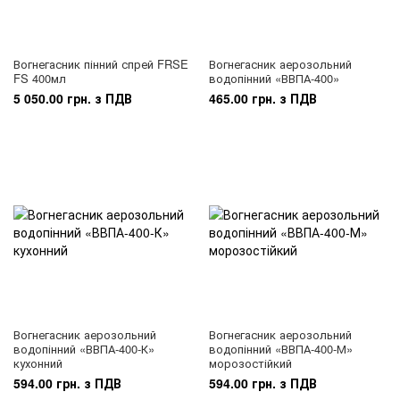
Вогнегасник пінний спрей FRSE
Вогнегасник аерозольний
FS 400мл
водопінний «ВВПА-400»
5 050.00 грн. з ПДВ
465.00 грн. з ПДВ
Вогнегасник аерозольний
Вогнегасник аерозольний
водопінний «ВВПА-400-К»
водопінний «ВВПА-400-М»
кухонний
морозостійкий
594.00 грн. з ПДВ
594.00 грн. з ПДВ