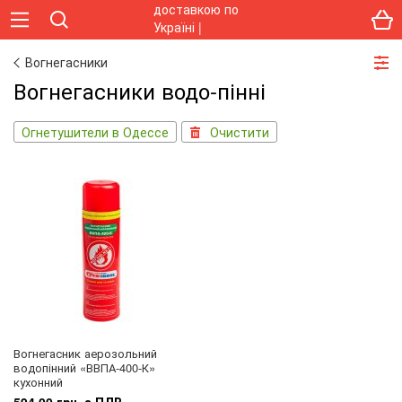
Вогнегасники
Вогнегасники водо-пінні
Огнетушители в Одессе
Очистити
Вогнегасник аерозольний
водопінний «ВВПА-400-К»
кухонний