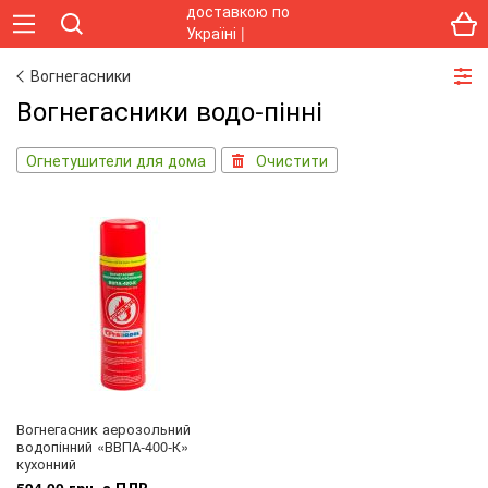
Вогнегасники
Вогнегасники водо-пінні
Огнетушители для дома
Очистити
Вогнегасник аерозольний
водопінний «ВВПА-400-К»
кухонний