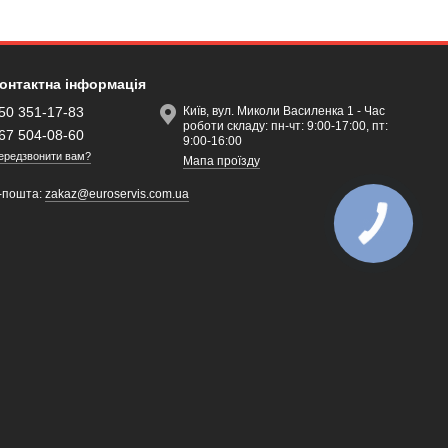
онтактна інформація
50 351-17-83
Київ, вул. Миколи Василенка 1 - Час
роботи складу: пн-чт: 9:00-17:00, пт:
67 504-08-60
9:00-16:00
ередзвонити вам?
Мапа проїзду
-пошта:
zakaz@euroservis.com.ua