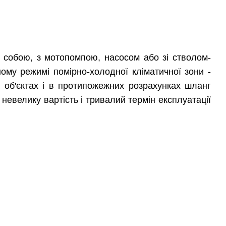
ж собою, з мотопомпою, насосом або зі стволом-
му режимі помірно-холодної кліматичної зони -
 об'єктах і в протипожежних розрахунках шланг
 невелику вартість і тривалий термін експлуатації