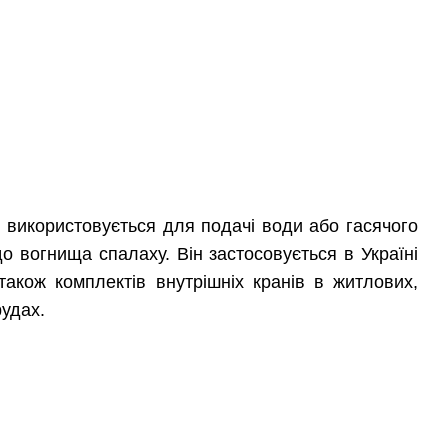
й використовується для подачі води або гасячого
 вогнища спалаху. Він застосовується в Україні
також комплектів внутрішніх кранів в житлових,
рудах.