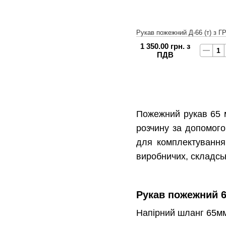
Рукав пожежний Д-66 (т) з Г
1 350.00 грн. з
ПДВ
Пожежний рукав 65 м
розчину за допомого
для комплектування 
виробничих, складськ
Рукав пожежний 6
Напірний шланг 65мм