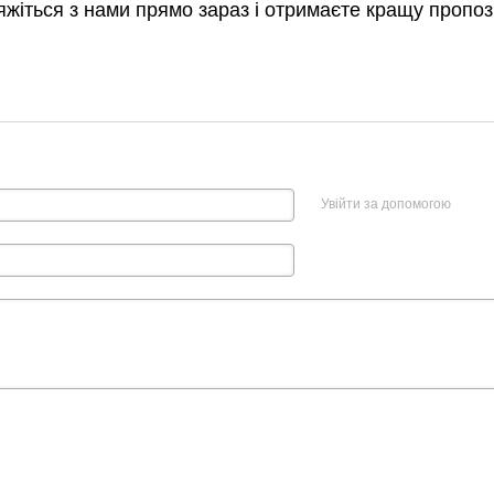
'яжіться з нами прямо зараз і отримаєте кращу пропоз
Увійти за допомогою