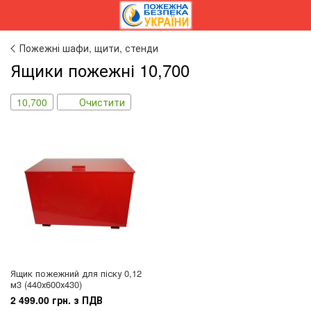
Пожежні шафи, щити, стенди
Ящики пожежні 10,700
10,700
Очистити
Ящик пожежний для піску 0,12
м3 (440х600х430)
2 499.00 грн. з ПДВ