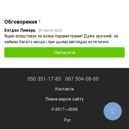
Обговорення
1
Богдан Лимарь
29 липня 2025
Ящик влаштовує за всіма параметрами! Дуже зручний, не
займає багато місця і при цьому виглядає естетично.
Написати
050 351-17-83
067 504-08-60
Контакти
Повна версія сайту
© 2017—2026
КНОПКА
ЗВ'ЯЗКУ
Рус