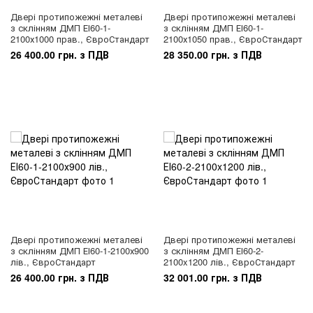
Двері протипожежні металеві
Двері протипожежні металеві
з склінням ДМП ЕІ60-1-
з склінням ДМП ЕІ60-1-
2100х1000 прав., ЄвроСтандарт
2100х1050 прав., ЄвроСтандарт
26 400.00 грн. з ПДВ
28 350.00 грн. з ПДВ
Двері протипожежні металеві
Двері протипожежні металеві
з склінням ДМП ЕІ60-1-2100х900
з склінням ДМП ЕІ60-2-
лів., ЄвроСтандарт
2100x1200 лів., ЄвроСтандарт
26 400.00 грн. з ПДВ
32 001.00 грн. з ПДВ