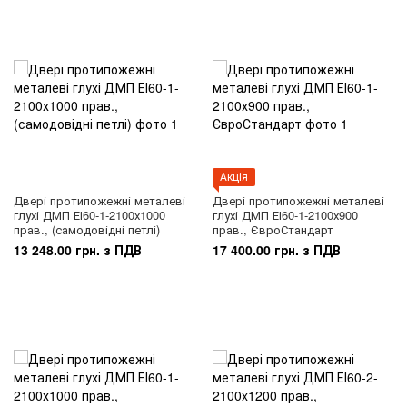
Акція
Двері протипожежні металеві
Двері протипожежні металеві
глухі ДМП ЕІ60-1-2100х1000
глухі ДМП ЕІ60-1-2100х900
прав., (самодовідні петлі)
прав., ЄвроСтандарт
13 248.00 грн. з ПДВ
17 400.00 грн. з ПДВ