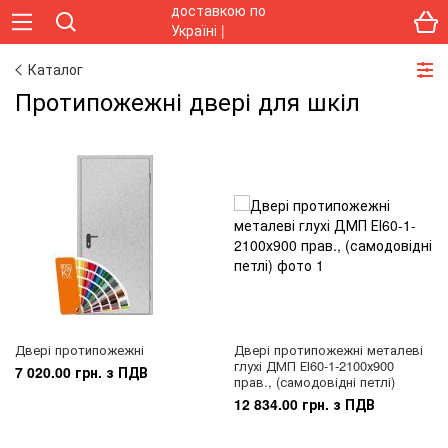
Каталог
Протипожежні двері для шкіл
Двері протипожежні
Двері протипожежні металеві
глухі ДМП ЕІ60-1-2100х900
7 020.00 грн. з ПДВ
прав., (самодовідні петлі)
12 834.00 грн. з ПДВ