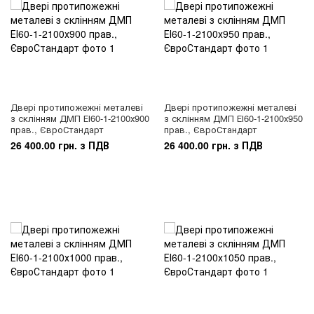
Двері протипожежні металеві
Двері протипожежні металеві
з склінням ДМП ЕІ60-1-2100х900
з склінням ДМП ЕІ60-1-2100х950
прав., ЄвроСтандарт
прав., ЄвроСтандарт
26 400.00 грн. з ПДВ
26 400.00 грн. з ПДВ