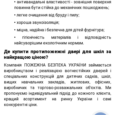
• антивандальні властивості - зовнішня поверхня
повинна бути стійка до механічних пошкоджень;
• легке очищення від бруду і пилу;
• хороша звукоізоляція;
• міцна, надійна і безпечна для дітей фурнітура;
• гігієнічність матеріалів і відповідність
найсуворішим екологічним нормам.
Де купити протипожежні двері для шкіл за
найкращою ціною?
Компанія ПОЖЕЖНА БЕЗПЕКА УКРАЇНИ займається
виробництвом і реалізацією вогнестійких дверей і
спеціальних конструкцій для дитячих садків, шкіл,
вищих навчальних закладів, житлових, офісних,
виробничих та торгово-розважальних об'єктів. Ми
пропонуємо індивідуальний підхід до кожного клієнта,
кращий асортимент на ринку України і самі
конкурентні ціни.