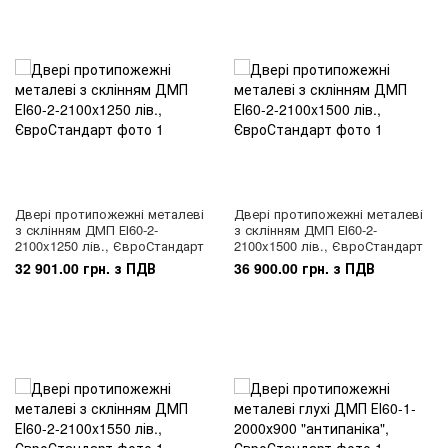
Двері протипожежні металеві
Двері протипожежні металеві
з склінням ДМП ЕІ60-2-
з склінням ДМП ЕІ60-2-
2100x1250 лів., ЄвроСтандарт
2100x1500 лів., ЄвроСтандарт
32 901.00 грн. з ПДВ
36 900.00 грн. з ПДВ