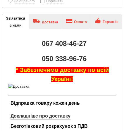
До обраного
Порівняти
Зв'язатися
Оплата
Гарантія
Доставка
з нами
067 408-46-27
050 338-96-76
* Забезпечимо доставку по всій
Україні!
Відправка товару кожен день
Докладніше про доставку
Безготівковий розрахунок з ПДВ