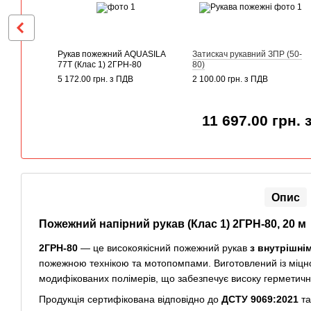
Рукав пожежний AQUASILA
Затискач рукавний ЗПР (50-
77Т (Клас 1) 2ГРН-80
80)
5 172.00 грн. з ПДВ
2 100.00 грн. з ПДВ
11 697.00 грн. 
Опис
Пожежний напірний рукав (Клас 1) 2ГРН-80, 20 м
2ГРН-80
— це високоякісний пожежний рукав
з внутрішні
пожежною технікою та мотопомпами. Виготовлений із міцної
модифікованих полімерів, що забезпечує високу герметичніс
Продукція сертифікована відповідно до
ДСТУ 9069:2021
та