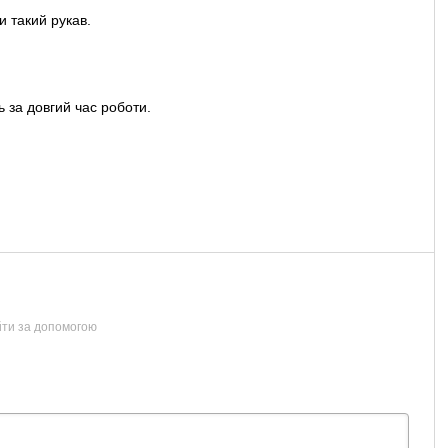
 такий рукав.
ь за довгий час роботи.
йти за допомогою