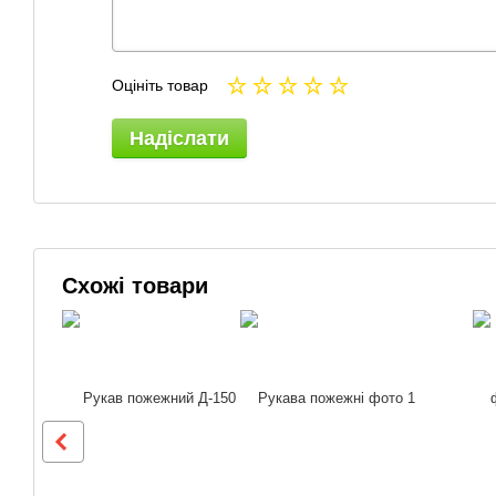
Оцініть товар
Надіслати
Схожі товари