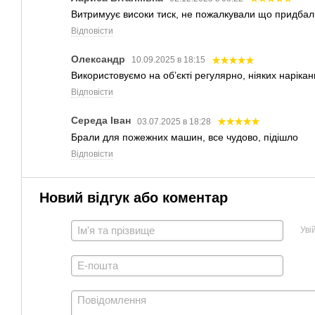
Витримуує високи тиск, не пожалкували що придбали
Відповісти
Олександр
10.09.2025 в 18:15
Використовуємо на об’єкті регулярно, ніяких нарікан
Відповісти
Середа Іван
03.07.2025 в 18:28
Брали для пожежних машин, все чудово, підішло
Відповісти
Новий відгук або коментар
Уві