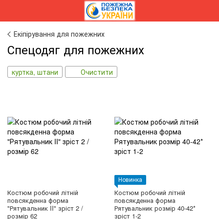
Екіпірування для пожежних
Спецодяг для пожежних
куртка, штани
Очистити
Новинка
Костюм робочий літній
Костюм робочий літній
повсякденна форма
повсякденна форма
"Рятувальник II" зріст 2 /
Рятувальник розмір 40-42*
розмір 62
зріст 1-2