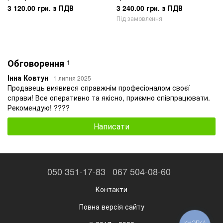
3 120.00 грн. з ПДВ
3 240.00 грн. з ПДВ
Під замовлення
Обговорення
1
Інна Ковтун
1 липня 2025
Продавець виявився справжнім професіоналом своєї
справи! Все оперативно та якісно, ​​приємно співпрацювати.
Рекомендую! ????
Написати
050 351-17-83
067 504-08-60
Контакти
Повна версія сайту
КНОПКА