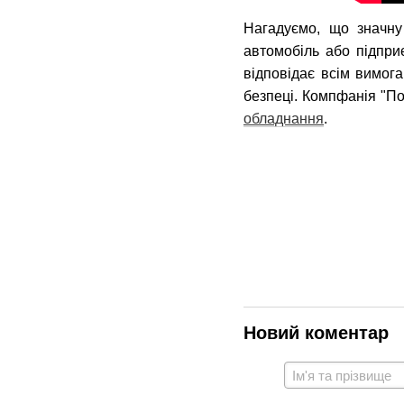
Нагадуємо, що значну
автомобіль або підпр
відповідає всім вимог
безпеці. Компфанія "П
обладнання
.
Новий коментар