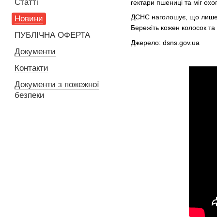
Статті
гектари пшениці та міг охо
ДСНС наголошує, що лише 
Новини
Бережіть кожен колосок та
ПУБЛІЧНА ОФЕРТА
Джерело: dsns.gov.ua
Документи
Контакти
Документи з пожежної
безпеки