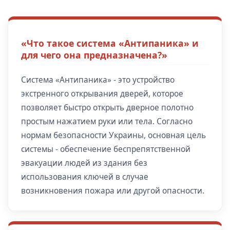
«Что такое система «Антипаника» и
для чего она предназначена?»
Система «Антипаника» - это устройство
экстренного открывания дверей, которое
позволяет быстро открыть дверное полотно
простым нажатием руки или тела. Согласно
нормам безопасности Украины, основная цель
системы - обеспечение беспрепятственной
эвакуации людей из здания без
использования ключей в случае
возникновения пожара или другой опасности.