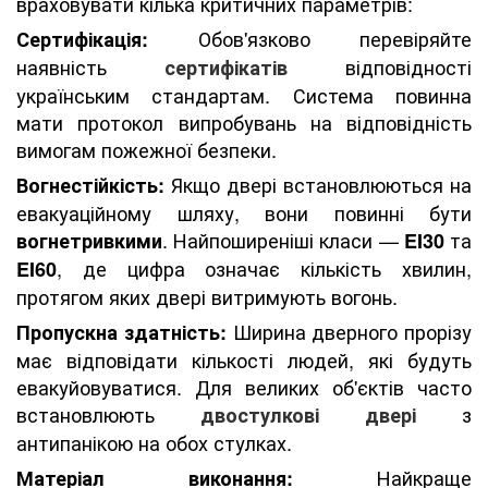
враховувати кілька критичних параметрів:
Обов'язково перевіряйте
Сертифікація:
наявність
відповідності
сертифікатів
українським стандартам. Система повинна
мати протокол випробувань на відповідність
вимогам пожежної безпеки.
Якщо двері встановлюються на
Вогнестійкість:
евакуаційному шляху, вони повинні бути
. Найпоширеніші класи —
та
вогнетривкими
EI30
, де цифра означає кількість хвилин,
EI60
протягом яких двері витримують вогонь.
Ширина дверного прорізу
Пропускна здатність:
має відповідати кількості людей, які будуть
евакуйовуватися. Для великих об'єктів часто
встановлюють
з
двостулкові двері
антипанікою на обох стулках.
Найкраще
Матеріал виконання: