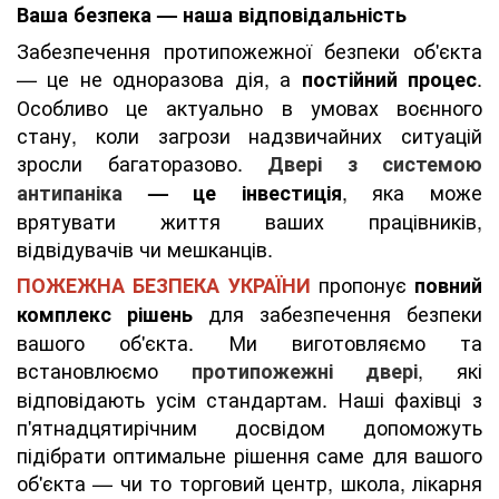
Ваша безпека — наша відповідальність
Забезпечення протипожежної безпеки об'єкта
— це не одноразова дія, а
.
постійний процес
Особливо це актуально в умовах воєнного
стану, коли загрози надзвичайних ситуацій
зросли багаторазово.
Двері з системою
, яка може
антипаніка
— це інвестиція
врятувати життя ваших працівників,
відвідувачів чи мешканців.
пропонує
ПОЖЕЖНА БЕЗПЕКА УКРАЇНИ
повний
для забезпечення безпеки
комплекс рішень
вашого об'єкта. Ми виготовляємо та
встановлюємо
, які
протипожежні двері
відповідають усім стандартам. Наші фахівці з
п'ятнадцятирічним досвідом допоможуть
підібрати оптимальне рішення саме для вашого
об'єкта — чи то торговий центр, школа, лікарня