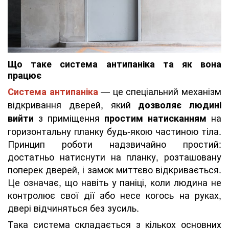
Що таке система антипаніка та як вона
працює
— це спеціальний механізм
Система антипаніка
відкривання дверей, який
дозволяє людині
з приміщення
на
вийти
простим натисканням
горизонтальну планку будь-якою частиною тіла.
Принцип роботи надзвичайно простий:
достатньо натиснути на планку, розташовану
поперек дверей, і замок миттєво відкривається.
Це означає, що навіть у паніці, коли людина не
контролює свої дії або несе когось на руках,
двері відчиняться без зусиль.
Така система складається з кількох основних