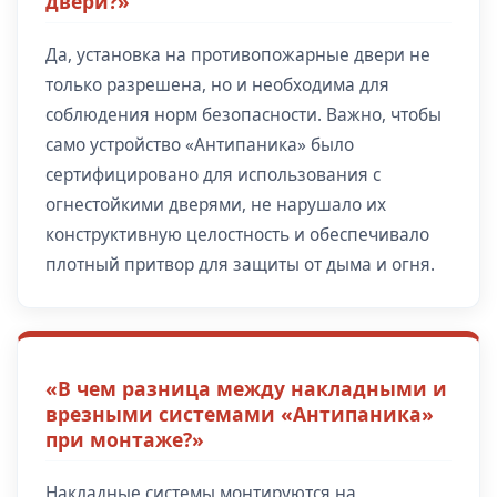
двери?»
Да, установка на противопожарные двери не
только разрешена, но и необходима для
соблюдения норм безопасности. Важно, чтобы
само устройство «Антипаника» было
сертифицировано для использования с
огнестойкими дверями, не нарушало их
конструктивную целостность и обеспечивало
плотный притвор для защиты от дыма и огня.
«В чем разница между накладными и
врезными системами «Антипаника»
при монтаже?»
Накладные системы монтируются на