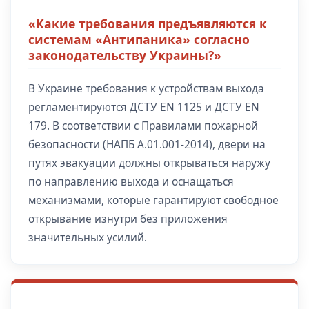
«Какие требования предъявляются к
системам «Антипаника» согласно
законодательству Украины?»
В Украине требования к устройствам выхода
регламентируются ДСТУ EN 1125 и ДСТУ EN
179. В соответствии с Правилами пожарной
безопасности (НАПБ А.01.001-2014), двери на
путях эвакуации должны открываться наружу
по направлению выхода и оснащаться
механизмами, которые гарантируют свободное
открывание изнутри без приложения
значительных усилий.