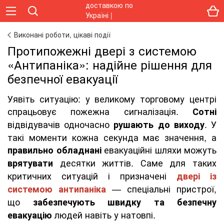
Виконані роботи, цікаві події
Протипожежні двері з системою
«Антипаніка»: надійне рішення для
безпечної евакуації
Уявіть ситуацію: у великому торговому центрі
спрацьовує пожежна сигналізація.
Сотні
відвідувачів одночасно
. У
рушають до виходу
такі моменти кожна секунда має значення, а
евакуаційні шляхи можуть
правильно обладнані
десятки життів. Саме для таких
врятувати
критичних ситуацій і призначені
двері із
— спеціальні пристрої,
системою антипаніка
що
забезпечують швидку та безпечну
людей навіть у натовпі.
евакуацію