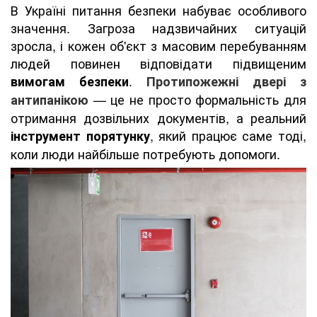
В Україні питання безпеки набуває особливого
значення. Загроза надзвичайних ситуацій
зросла, і кожен об'єкт з масовим перебуванням
людей повинен відповідати підвищеним
.
вимогам безпеки
Протипожежні двері з
— це не просто формальність для
антипанікою
отримання дозвільних документів, а реальний
, який працює саме тоді,
інструмент порятунку
коли люди найбільше потребують допомоги.