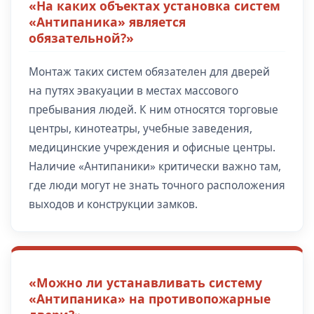
«На каких объектах установка систем
«Антипаника» является
обязательной?»
Монтаж таких систем обязателен для дверей
на путях эвакуации в местах массового
пребывания людей. К ним относятся торговые
центры, кинотеатры, учебные заведения,
медицинские учреждения и офисные центры.
Наличие «Антипаники» критически важно там,
где люди могут не знать точного расположения
выходов и конструкции замков.
«Можно ли устанавливать систему
«Антипаника» на противопожарные