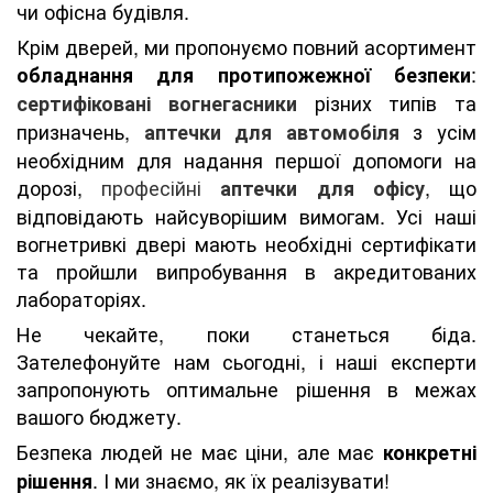
чи офісна будівля.
Крім дверей, ми пропонуємо повний асортимент
:
обладнання для протипожежної безпеки
різних типів та
сертифіковані вогнегасники
призначень,
з усім
аптечки для автомобіля
необхідним для надання першої допомоги на
дорозі,
професійні
, що
аптечки для офісу
відповідають найсуворішим вимогам. Усі наші
вогнетривкі двері мають необхідні сертифікати
та пройшли випробування в акредитованих
лабораторіях.
Не чекайте, поки станеться біда.
Зателефонуйте нам сьогодні, і наші експерти
запропонують оптимальне рішення в межах
вашого бюджету.
Безпека людей не має ціни, але має
конкретні
. І ми знаємо, як їх реалізувати!
рішення