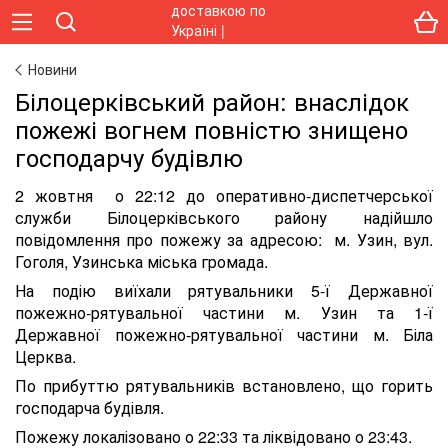
Новини
Білоцерківський район: внаслідок
пожежі вогнем повністю знищено
господарчу будівлю
2 жовтня о 22:12 до оперативно-диспетчерської
служби Білоцерківського району надійшло
повідомлення про пожежу за адресою: м. Узин, вул.
Гоголя, Узинська міська громада.
На подію виїхали рятувальники 5-ї Державної
пожежно-рятувальної частини м. Узин та 1-ї
Державної пожежно-рятувальної частини м. Біла
Церква.
По прибуттю рятувальників встановлено, що горить
господарча будівля.
Пожежу локалізовано о 22:33 та ліквідовано о 23:43.