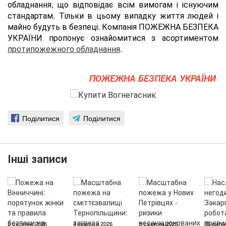
обладнання, що відповідає всім вимогам і існуючим
стандартам. Тільки в цьому випадку життя людей і
майно будуть в безпеці. Компанія ПОЖЕЖНА БЕЗПЕКА
УКРАЇНИ пропонує ознайомитися з асортиментом
протипожежного обладнання
.
ПОЖЕЖНА БЕЗПЕКА УКРАЇНИ
Поділитися
Поділитися
Інші записи
5 серпня 2026
4 серпня 2026
3 серпня 2026
30 липн