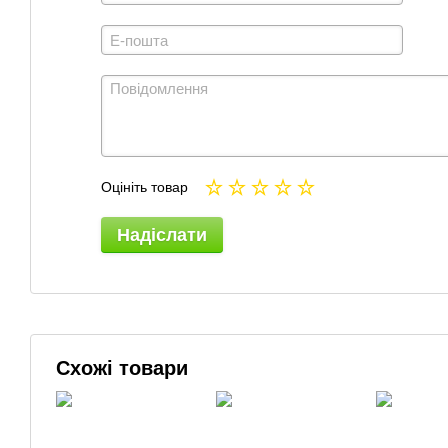
Оцініть товар
Надіслати
Схожі товари