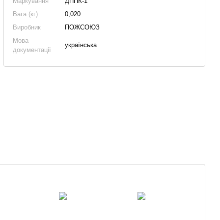
Маркування
ДППК-1
Вага (кг)
0,020
Виробник
ПОЖСОЮЗ
Мова
українська
документації