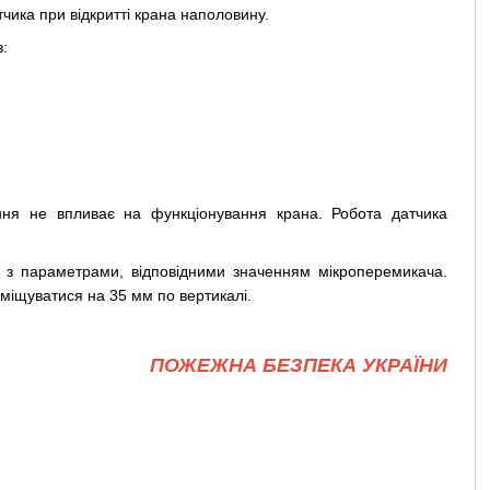
чика при відкритті крана наполовину.
:
ня не впливає на функціонування крана. Робота датчика
 з параметрами, відповідними значенням мікроперемикача.
зміщуватися на 35 мм по вертикалі.
ПОЖЕЖНА БЕЗПЕКА УКРАЇНИ