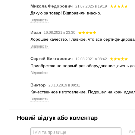
Микола Федорович
21.07.2025 в 19:19
Дякую за товар! Відправили вчасно.
Відповісти
Иван
16.08.2021 в 23:30
Хорошее качество. Главное, что все сертифицирова
Відповісти
Сергей Викторович
12.08.2021 в 08:42
Приобретаю не первый раз оборудование ,очень до
Відповісти
Виктор
23.10.2019 в 09:31
Качественное изготовление. Подошел на кран идеа
Відповісти
Новий відгук або коментар
Уві