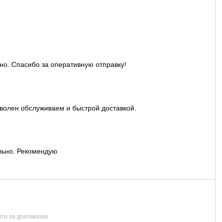
но. Спасибо за оперативную отправку!
волен обслуживаем и быстрой доставкой.
льно. Рекомендую
йти за допомогою