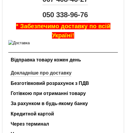
050 338-96-76
* Забезпечимо доставку по всій
Україні!
Відправка товару кожен день
Докладніше про доставку
Безготівковий розрахунок з ПДВ
Готівкою при отриманні товару
За рахунком в будь-якому банку
Кредитной картой
Через терминал