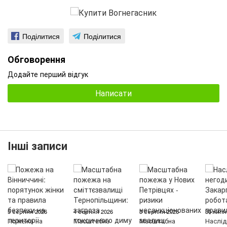
Поділитися
Поділитися
Обговорення
Додайте перший відгук
Написати
Інші записи
5 серпня 2026
4 серпня 2026
3 серпня 2026
30 липн
Пожежа на
Масштабна
Масштабна
Наслід