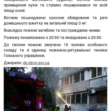
приміщення кухні та стрімко поширювався по всій
площі оселі.
Вогнем пошкоджено кухонне обладнання та речі
домашнього вжитку на загальній площі 3 м².
Внаслідок пожежі загиблих та постраждалих немає.
Пожежу локалізовано о 20:50 та ліквідовано о 20:55.
До гасіння пожежі залучено 15 чоловік особового
складу та 4 одиниці пожежно-рятувальної техніки
Головного управління.
Джерело:
dp.dsns.gov.ua