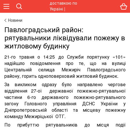
Новини
Павлоградський район:
рятувальники ліквідували пожежу в
житловому будинку
21-го травня о 14:25 до Служби порятунку «101»
надійшло повідомлення про те, що на вулиці
Центральній селища Межиріч Павлоградського
району, горить одноповерховий житловий будинок.
За викликом одразу було направлено чергове
відділення 27-ої державної пожежно-рятувальної
частини 6-го державного пожежно-рятувального
загону Головного управління ДСНС України у
Дніпропетровській області та місцеву пожежну
команду Межиріцької ОТГ.
По прибуттю рятувальників до місця події