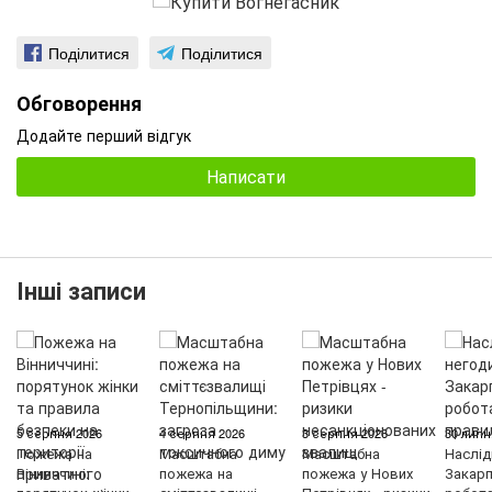
Поділитися
Поділитися
Обговорення
Додайте перший відгук
Написати
Інші записи
5 серпня 2026
4 серпня 2026
3 серпня 2026
30 липн
Пожежа на
Масштабна
Масштабна
Наслід
Вінниччині:
пожежа на
пожежа у Нових
Закарп