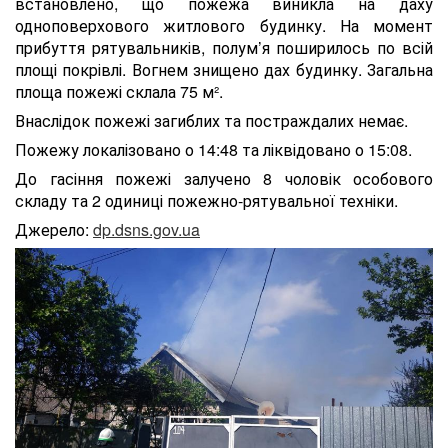
встановлено, що пожежа виникла на даху
одноповерхового житлового будинку. На момент
прибуття рятувальників, полум’я поширилось по всій
площі покрівлі. Вогнем знищено дах будинку. Загальна
площа пожежі склала 75 м².
Внаслідок пожежі загиблих та постраждалих немає.
Пожежу локалізовано о 14:48 та ліквідовано о 15:08.
До гасіння пожежі залучено 8 чоловік особового
складу та 2 одиниці пожежно-рятувальної техніки.
Джерело:
dp.dsns.gov.ua