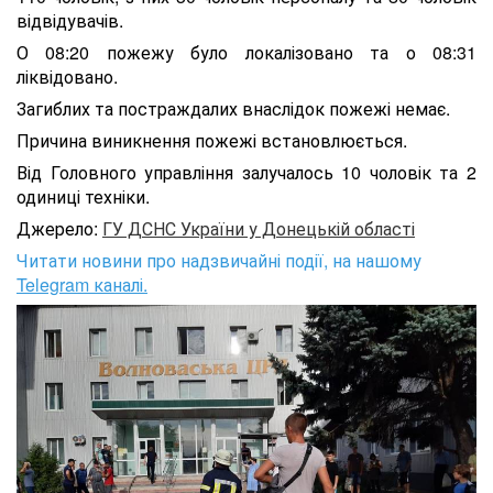
відвідувачів.
О 08:20 пожежу було локалізовано та о 08:31
ліквідовано.
Загиблих та постраждалих внаслідок пожежі немає.
Причина виникнення пожежі встановлюється.
Від Головного управління залучалось 10 чоловік та 2
одиниці техніки.
Джерело:
ГУ ДСНС України у Донецькій області
Читати новини про надзвичайні події, на нашому
Telegram каналі.