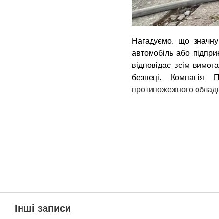
Нагадуємо, що значну
автомобіль або підпр
відповідає всім вимог
безпеці. Компанія
протипожежного облад
Інші записи