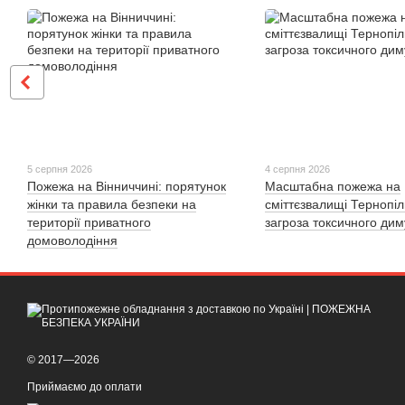
5 серпня 2026
4 серпня 2026
Пожежа на Вінниччині: порятунок
Масштабна пожежа на
жінки та правила безпеки на
сміттєзвалищі Тернопі
території приватного
загроза токсичного дим
домоволодіння
© 2017—2026
Приймаємо до оплати