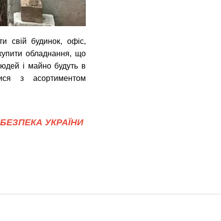
и свій будинок, офіс,
купити обладнання, що
людей і майно будуть в
ся з асортиментом
БЕЗПЕКА УКРАЇНИ