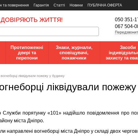
н та повернення
Гарантія
Статті
Новини
ПУБЛІЧНА ОФЕРТА
 ДОВІРЯЮТЬ ЖИТТЯ!
050 351-1
067 504-0
Передзвонит
Протипожежні
Знаки, журнали,
Засоби
двері та
сповіщувачі,
індивідуаль
перепони
покажчики
захисту та ева
: вогнеборці ліквідували пожежу у будинку
вогнеборці ліквідували пожежу
до Служби порятунку «101» надійшло повідомлення про по
айону міста Дніпро.
ли направлені вогнеборці міста Дніпро у складі двох чергов