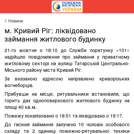
Новини
м. Кривий Ріг: ліквідовано
займання житлового будинку
21-го жовтня о 18:10 до Служби порятунку «101»
надійшло повідомлення про займання у приватному
житловому секторі на вулиці Татарській Центрально-
Міського району міста Кривий Ріг.
За вказаною адресою направлено криворізьких
вогнеборців.
Прибувши на місце, рятувальники встановили, що
горить дах одноповерхового житлового будинку на
площі 40 кв.м.
Пожежу локалізовано о 18:51 та ліквідовано о 19:17.
До гасіння займання залучено 10 чоловік особового
складу та 2 одиниці пожежно-рятувальної техніки