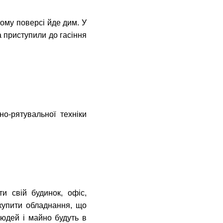
.
ьому поверсі йде дим. У
 приступили до гасіння
о-рятувальної техніки
и свій будинок, офіс,
купити обладнання, що
людей і майно будуть в