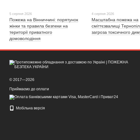
5 серпня 2026
4 серпня 2026
Пожежа на Вінниччині: порятунок
Масштабна пожежа на
жінки та правила безпеки на
сміттєзвалищі Тернопі
території приватного
загроза токсичного дим
домоволодіння
© 2017—2026
Приймаємо до оплати
Мобільна версія