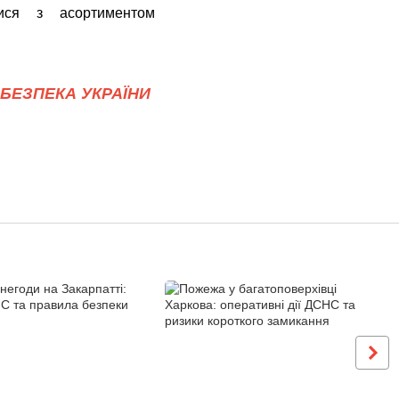
ся з асортиментом
БЕЗПЕКА УКРАЇНИ