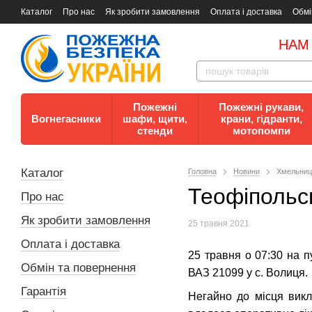
Каталог
Про нас
Як зробити замовлення
Оплата і доставка
Обмі
Документи
Контакти
Документи з пожежної безпеки
НАМ
Пожежні
Пожежні рукави,
Вогнегасники
шафи, щити,
крани, гідранти,
стенди
мотопомпи
Каталог
Головна
Новини
Хмельниць
Теофіпольсь
Про нас
Як зробити замовлення
25 травня 2021
Оплата і доставка
25 травня о 07:30 на 
Обмін та повернення
ВАЗ 21099 у с. Волиця.
Гарантія
Негайно до місця викл