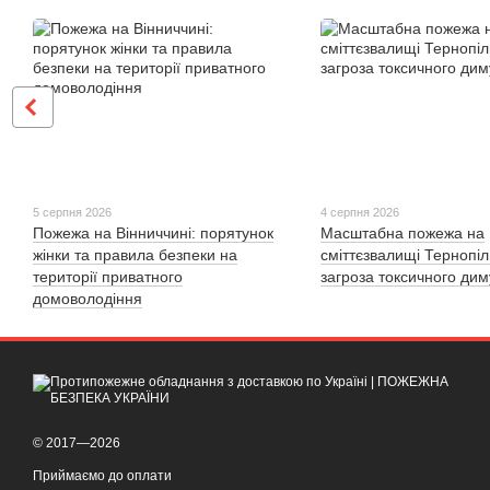
5 серпня 2026
4 серпня 2026
Пожежа на Вінниччині: порятунок
Масштабна пожежа на
жінки та правила безпеки на
сміттєзвалищі Тернопі
території приватного
загроза токсичного дим
домоволодіння
© 2017—2026
Приймаємо до оплати