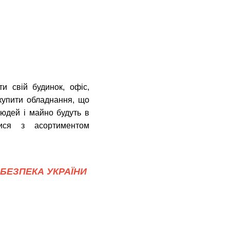
и свій будинок, офіс,
купити обладнання, що
людей і майно будуть в
ся з асортиментом
БЕЗПЕКА УКРАЇНИ