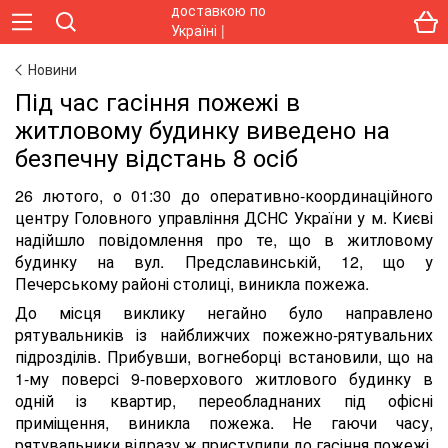
Новини
Під час гасіння пожежі в
житловому будинку виведено на
безпечну відстань 8 осіб
26 лютого, о 01:30 до оперативно-координаційного
центру Головного управління ДСНС України у м. Києві
надійшло повідомлення про те, що в житловому
будинку на вул. Предславинській, 12, що у
Печерському районі столиці, виникла пожежа.
До місця виклику негайно було направлено
рятувальників із найближчих пожежно-рятувальних
підрозділів. Прибувши, вогнеборці встановили, що на
1-му поверсі 9-поверхового житлового будинку в
одній із квартир, переобладнаних під офісні
приміщення, виникла пожежа. Не гаючи часу,
рятувальники відразу ж приступили до гасіння пожежі.