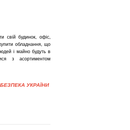
и свій будинок, офіс,
купити обладнання, що
людей і майно будуть в
ся з асортиментом
БЕЗПЕКА УКРАЇНИ