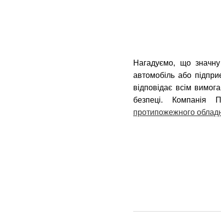
Нагадуємо, що значну
автомобіль або підпр
відповідає всім вимог
безпеці. Компанія
протипожежного облад