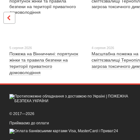
5 серпня 2026
4 серпня 2026
Пожежа на Вінниччині: порятунок
Масштабна пожежа на
жінки та правила безпеки на
сміттєзвалищі Тернопі
території приватного
загроза токсичного дим
домоволодіння
© 2017—2026
Приймаємо до оплати