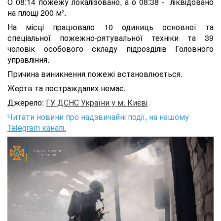
О 08:14 пожежу локалізовано, а о 08:38 - ліквідовано
на площі 200 м².
На місці працювало 10 одиниць основної та
спеціальної пожежно-рятувальної техніки та 39
чоловік особового складу підрозділів Головного
управління.
Причина виникнення пожежі встановлюється.
Жертв та постраждалих немає.
Джерело:
ГУ ДСНС України у м. Києві
Читати новини про надзвичайні події, на нашому
Telegram каналі.