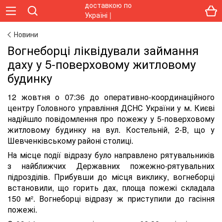
Новини
Вогнеборці ліквідували займання
даху у 5-поверховому житловому
будинку
12 жовтня о 07:36 до оперативно-координаційного
центру Головного управління ДСНС України у м. Києві
надійшло повідомлення про пожежу у 5-поверховому
житловому будинку на вул. Костельній, 2-В, що у
Шевченківському районі столиці.
На місце події відразу було направлено рятувальників
з найближчих Державних пожежно-рятувальних
підрозділів. Прибувши до місця виклику, вогнеборці
встановили, що горить дах, площа пожежі складала
150 м². Вогнеборці відразу ж приступили до гасіння
пожежі.