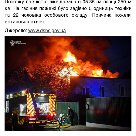
Пожежу повністю ліквідовано о 05:35 на площі 250 м
кв. На гасіння пожежі було задіяно 5 одиниць техніки
та 22 чоловіка особового складу. Причина пожежі
встановлюється.
Джерело:
www.dsns.gov.ua