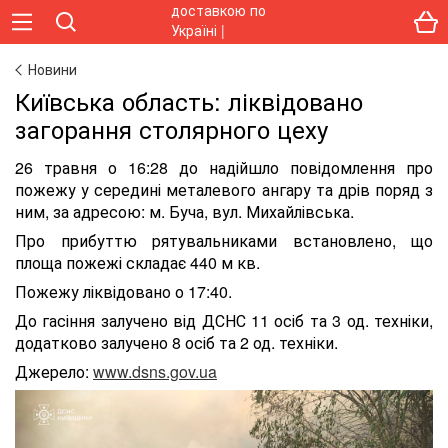
Новини
Київська область: ліквідовано
загорання столярного цеху
26 травня о 16:28 до надійшло повідомлення про
пожежу у середині металевого ангару та дрів поряд з
ним, за адресою: м. Буча, вул. Михайлівська.
Про прибуттю рятувальниками встановлено, що
площа пожежі складає 440 м кв.
Пожежу ліквідовано о 17:40.
До гасіння залучено від ДСНС 11 осіб та 3 од. техніки,
додатково залучено 8 осіб та 2 од. техніки.
Джерело:
www.dsns.gov.ua