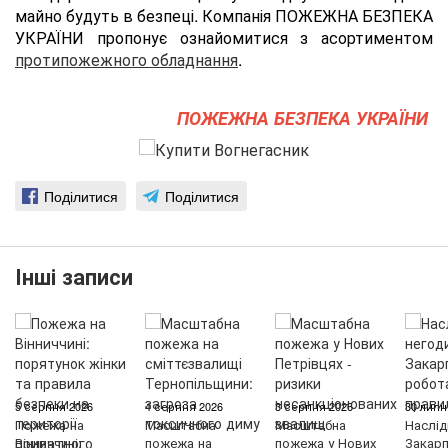
майно будуть в безпеці. Компанія ПОЖЕЖНА БЕЗПЕКА
УКРАЇНИ пропонує ознайомитися з асортиментом
протипожежного обладнання
.
ПОЖЕЖНА БЕЗПЕКА УКРАЇНИ
Поділитися
Поділитися
Інші записи
5 серпня 2026
4 серпня 2026
3 серпня 2026
30 липн
Пожежа на
Масштабна
Масштабна
Наслід
Вінниччині:
пожежа на
пожежа у Нових
Закарп