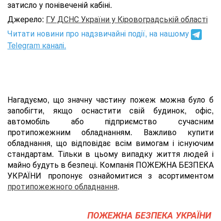
затисло у понівеченій кабіні.
Джерело:
ГУ ДСНС України у Кіровоградській області
Читати новини про надзвичайні події, на нашому
Telegram каналі.
Нагадуємо, що значну частину пожеж можна було б
запобігти, якщо оснастити свій будинок, офіс,
автомобіль або підприємство сучасним
протипожежним обладнанням. Важливо купити
обладнання, що відповідає всім вимогам і існуючим
стандартам. Тільки в цьому випадку життя людей і
майно будуть в безпеці. Компанія ПОЖЕЖНА БЕЗПЕКА
УКРАЇНИ пропонує ознайомитися з асортиментом
протипожежного обладнання
.
ПОЖЕЖНА БЕЗПЕКА УКРАЇНИ