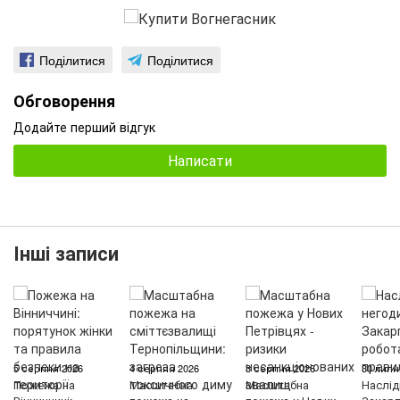
Поділитися
Поділитися
Обговорення
Додайте перший відгук
Написати
Інші записи
5 серпня 2026
4 серпня 2026
3 серпня 2026
30 липн
Пожежа на
Масштабна
Масштабна
Наслід