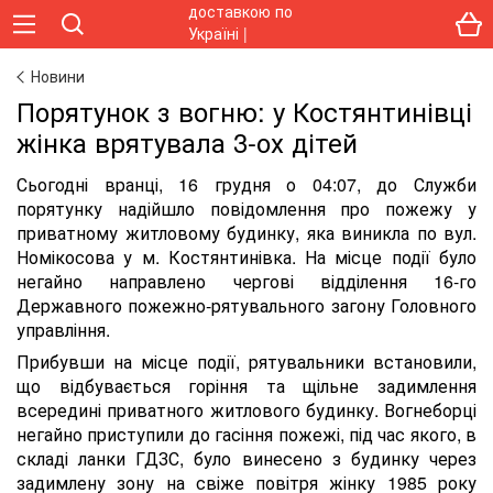
Новини
Порятунок з вогню: у Костянтинівці
жінка врятувала 3-ох дітей
Сьогодні вранці, 16 грудня о 04:07, до Служби
порятунку надійшло повідомлення про пожежу у
приватному житловому будинку, яка виникла по вул.
Номікосова у м. Костянтинівка. На місце події було
негайно направлено чергові відділення 16-го
Державного пожежно-рятувального загону Головного
управління.
Прибувши на місце події, рятувальники встановили,
що відбувається горіння та щільне задимлення
всередині приватного житлового будинку. Вогнеборці
негайно приступили до гасіння пожежі, під час якого, в
складі ланки ГДЗС, було винесено з будинку через
задимлену зону на свіже повітря жінку 1985 року