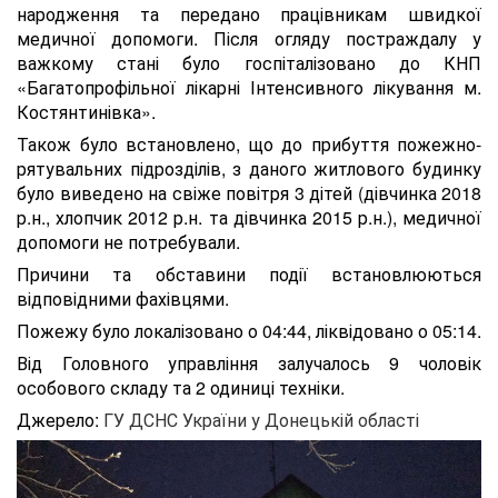
народження та передано працівникам швидкої
медичної допомоги. Після огляду постраждалу у
важкому стані було госпіталізовано до КНП
«Багатопрофільної лікарні Інтенсивного лікування м.
Костянтинівка».
Також було встановлено, що до прибуття пожежно-
рятувальних підрозділів, з даного житлового будинку
було виведено на свіже повітря 3 дітей (дівчинка 2018
р.н., хлопчик 2012 р.н. та дівчинка 2015 р.н.), медичної
допомоги не потребували.
Причини та обставини події встановлюються
відповідними фахівцями.
Пожежу було локалізовано о 04:44, ліквідовано о 05:14.
Від Головного управління залучалось 9 чоловік
особового складу та 2 одиниці техніки.
Джерело:
ГУ ДСНС України у Донецькій області