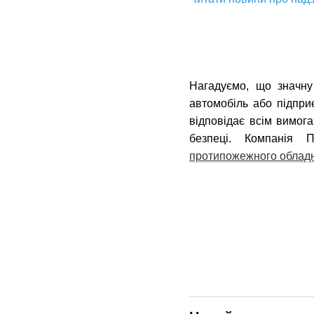
Нагадуємо, що значну
автомобіль або підпр
відповідає всім вимог
безпеці. Компанія
протипожежного облад