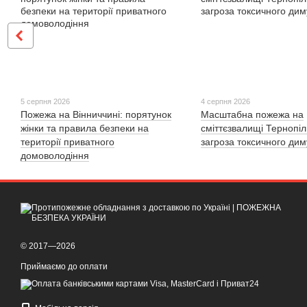
5 серпня 2026
4 серпня 2026
Пожежа на Вінниччині: порятунок
Масштабна пожежа на
жінки та правила безпеки на
сміттєзвалищі Тернопі
території приватного
загроза токсичного дим
домоволодіння
© 2017—2026
Приймаємо до оплати