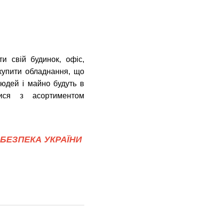
и свій будинок, офіс,
купити обладнання, що
людей і майно будуть в
ся з асортиментом
БЕЗПЕКА УКРАЇНИ