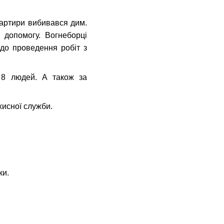
вартири вибивався дим.
 допомогу. Вогнеборці
 до проведення робіт з
 8 людей. А також за
хисної служби.
ки.