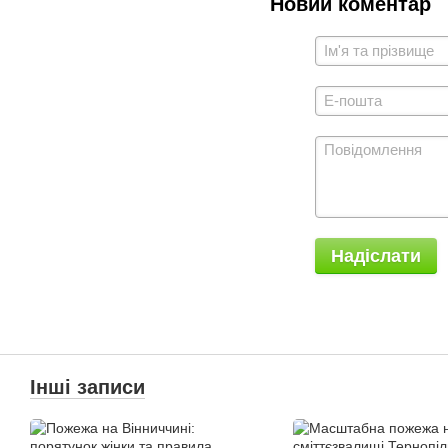
Новий коментар
Надіслати
Інші записи