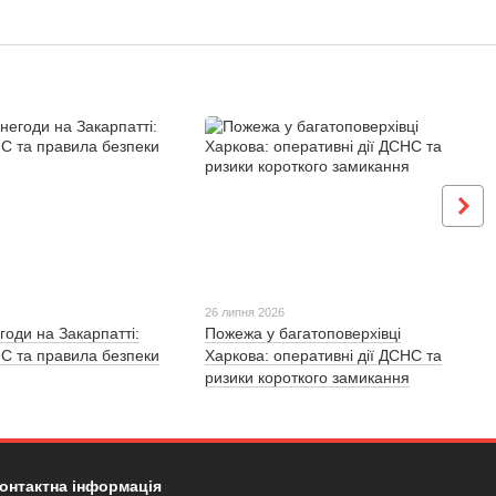
26 липня 2026
годи на Закарпатті:
Пожежа у багатоповерхівці
С та правила безпеки
Харкова: оперативні дії ДСНС та
ризики короткого замикання
онтактна інформація