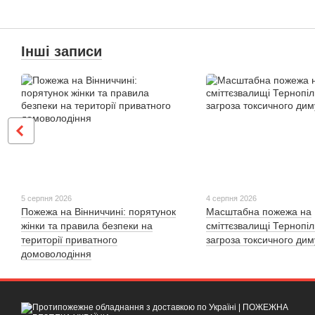
Інші записи
5 серпня 2026
4 серпня 2026
Пожежа на Вінниччині: порятунок
Масштабна пожежа на
жінки та правила безпеки на
сміттєзвалищі Тернопі
території приватного
загроза токсичного дим
домоволодіння