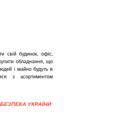
и свій будинок, офіс,
купити обладнання, що
людей і майно будуть в
ся з асортиментом
БЕЗПЕКА УКРАЇНИ