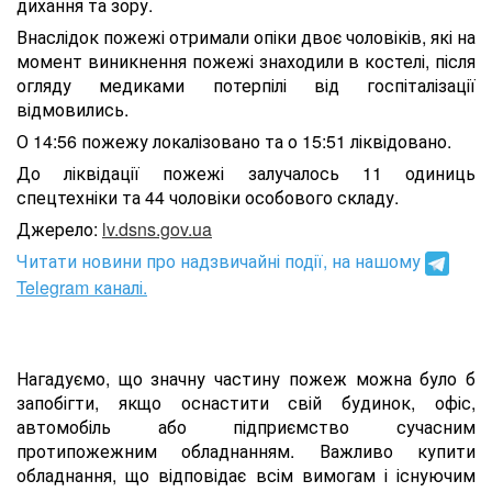
дихання та зору.
Внаслідок пожежі отримали опіки двоє чоловіків, які на
момент виникнення пожежі знаходили в костелі, після
огляду медиками потерпілі від госпіталізації
відмовились.
О 14:56 пожежу локалізовано та о 15:51 ліквідовано.
До ліквідації пожежі залучалось 11 одиниць
спецтехніки та 44 чоловіки особового складу.
Джерело:
lv.dsns.gov.ua
Читати новини про надзвичайні події, на нашому
Telegram каналі.
Нагадуємо, що значну частину пожеж можна було б
запобігти, якщо оснастити свій будинок, офіс,
автомобіль або підприємство сучасним
протипожежним обладнанням. Важливо купити
обладнання, що відповідає всім вимогам і існуючим