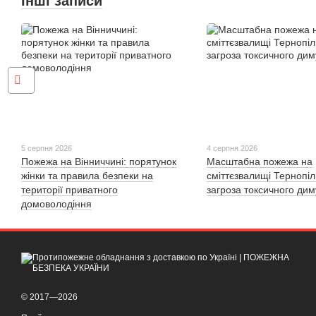
Інші записи
5 серпня 2026
4 серпня 2026
Пожежа на Вінниччині: порятунок
Масштабна пожежа на
жінки та правила безпеки на
сміттєзвалищі Тернопі
території приватного
загроза токсичного дим
домоволодіння
© 2017—2026