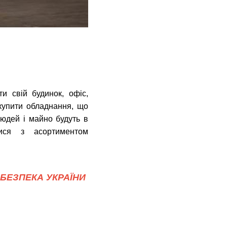
и свій будинок, офіс,
купити обладнання, що
людей і майно будуть в
ся з асортиментом
БЕЗПЕКА УКРАЇНИ