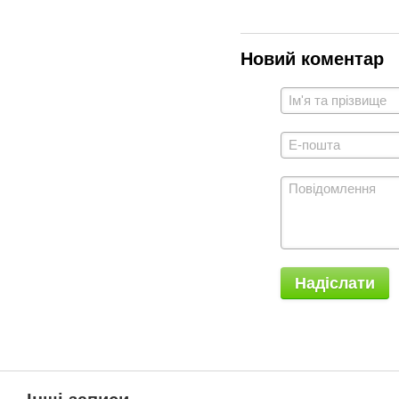
Новий коментар
Надіслати