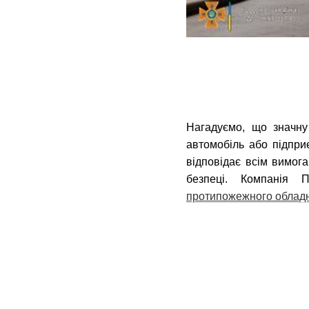
Нагадуємо, що значну
автомобіль або підпр
відповідає всім вимог
безпеці. Компанія
протипожежного облад