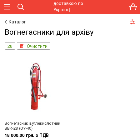
Каталог
Вогнегасники для архіву
28
Очистити
Вогнегасник вуглекислотний
ВВК-28 (ОУ-40)
18 000.00 грн. з ПДВ