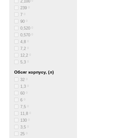
2,100
0
239
0
7
0
90
0
0,520
0
0,570
0
4,8
0
7,2
0
12,2
0
5,3
0
Обсяг корпусу, (л)
32
0
1,3
0
60
0
6
0
7,5
0
11,8
0
130
0
3,5
0
25
0