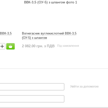
 ВВК-3,5
Вогнегасник вуглекислотний ВВК-3,5
(ОУ-5) з шлангом
2 082.00 грн. з ПДВ
Під замовлення
Увійти за допомогою