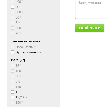
400
0
50
2
800
0
30
0
5
0
Надіслати
500
0
70
0
Тип вогнегасника
Порошковий
0
Вуглекислотний
2
Вага (кг)
16
0
100
0
60
0
8,6
0
110
0
12
1
12,200
1
160
0