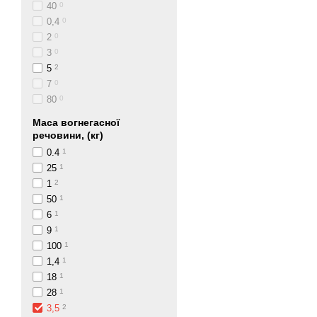
40
0
0,4
0
2
0
3
0
5
2
7
0
80
0
Маса вогнегасної
речовини, (кг)
0.4
1
25
1
1
2
50
1
6
1
9
1
100
1
1,4
1
18
1
28
1
3,5
2