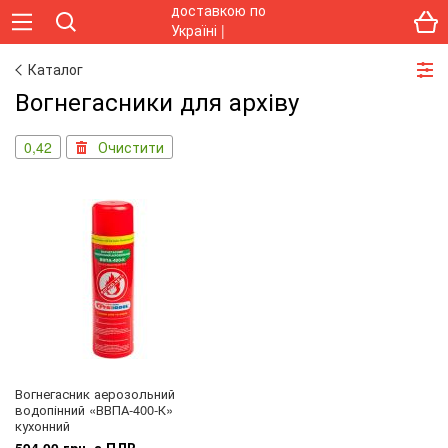
Каталог
Вогнегасники для архіву
0,42
Очистити
Вогнегасник аерозольний
водопінний «ВВПА-400-К»
кухонний