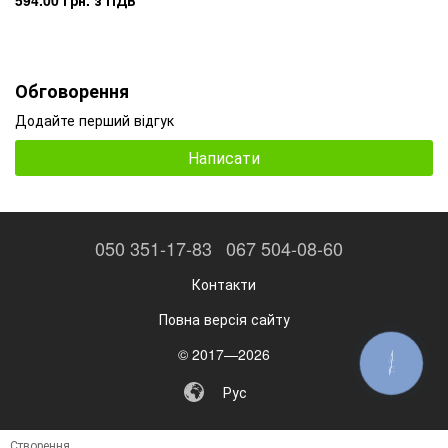
594.00 грн. з ПДВ
Обговорення
Додайте перший відгук
Написати
050 351-17-83
067 504-08-60
Контакти
Повна версія сайту
© 2017—2026
КНОПКА
ЗВ'ЯЗКУ
Рус
Створення