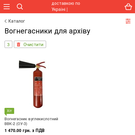
Каталог
Вогнегасники для архіву
3
Очистити
Хіт
Вогнегасник вуглекислотний
ВВК-2 (ОУ-3)
1 470.00 грн. з ПДВ