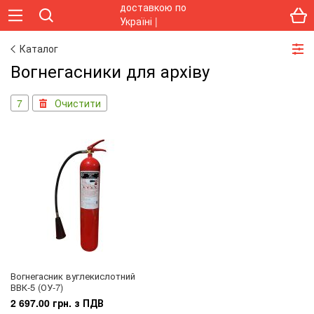
Каталог
Вогнегасники для архіву
7
Очистити
Вогнегасник вуглекислотний
ВВК-5 (ОУ-7)
2 697.00 грн. з ПДВ