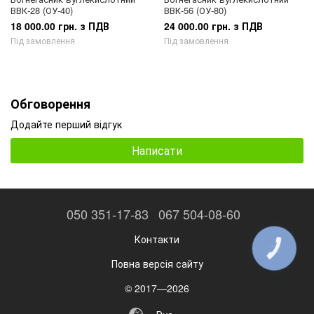
ВВК-28 (ОУ-40)
ВВК-56 (ОУ-80)
18 000.00 грн. з ПДВ
24 000.00 грн. з ПДВ
Під замовлення
Під замовлення
Обговорення
Додайте перший відгук
Написати
050 351-17-83
067 504-08-60
Контакти
КНОПКА
ЗВ'ЯЗКУ
Повна версія сайту
© 2017—2026