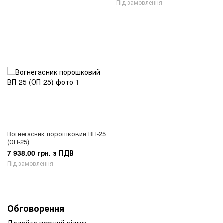
Під замовлення
Вогнегасник порошковий ВП-25
(ОП-25)
7 938.00 грн. з ПДВ
Під замовлення
Обговорення
Додайте перший відгук