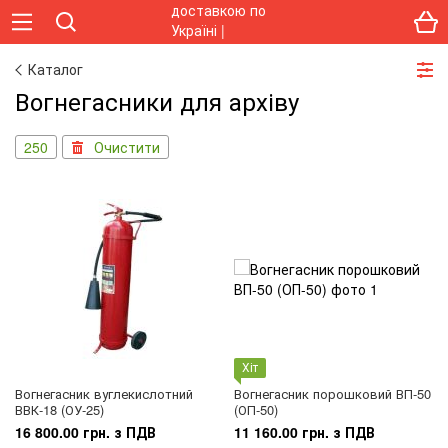
Каталог
Вогнегасники для архіву
250
Очистити
Хіт
Вогнегасник вуглекислотний
Вогнегасник порошковий ВП-50
ВВК-18 (ОУ-25)
(ОП-50)
16 800.00 грн. з ПДВ
11 160.00 грн. з ПДВ