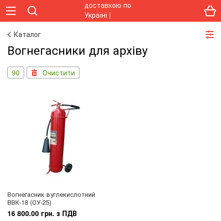
Каталог
Вогнегасники для архіву
90
Очистити
Вогнегасник вуглекислотний
ВВК-18 (ОУ-25)
16 800.00 грн. з ПДВ