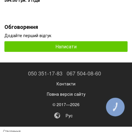
594.00 грн. з ПДВ
Обговорення
Додайте перший відгук
Написати
050 351-17-83
067 504-08-60
Контакти
Повна версія сайту
© 2017—2026
КНОПКА
ЗВ'ЯЗКУ
Рус
Створення