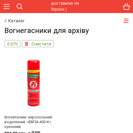
Каталог
Вогнегасники для архіву
0,570
Очистити
Вогнегасник аерозольний
водопінний «ВВПА-400-К»
кухонний