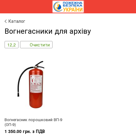
Каталог
Вогнегасники для архіву
12,2
Очистити
Вогнегасник порошковий ВП-9
(ОП-9)
1 350.00 грн. з ПДВ